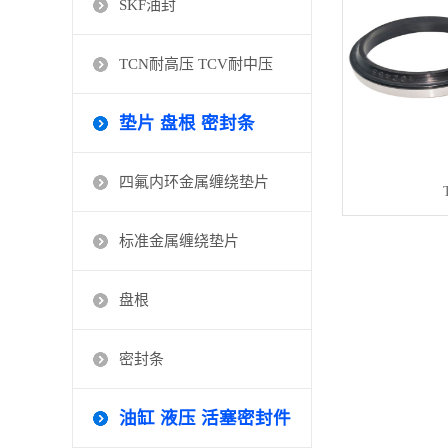
SKF油封
TCN耐高压 TCV耐中压
垫片 盘根 密封条
四氟内环金属缠绕垫片
标准金属缠绕垫片
盘根
密封条
油缸 液压 活塞密封件