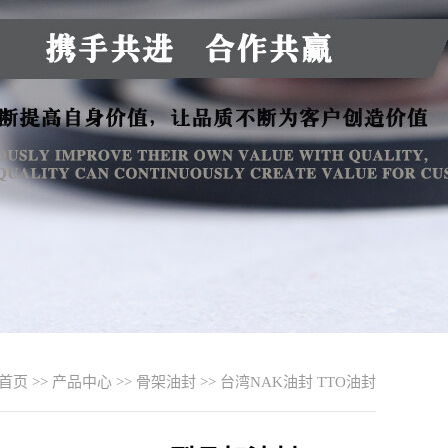
首页
>>
产品中心
>>
骨架油封
>>
台湾NAK油封 TTO油封