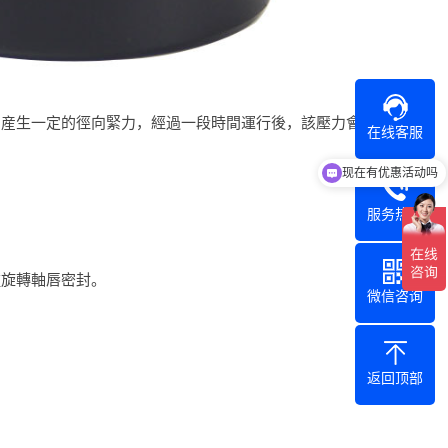
軸産生一定的徑向緊力，經過一段時間運行後，該壓力會迅
在线客服
可以介绍下你们的产品么
服务热线
種旋轉軸唇密封。
微信咨询
返回顶部