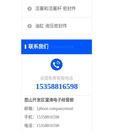
活塞和活塞杆 密封件
油缸 液压密封件
联系我们
/ CONTACT US
全国免费客服电话
15358816598
昆山开发区潼涛电子经营部
邮箱：{pboot:companyemail
手机：15358816598
电话：15358816598