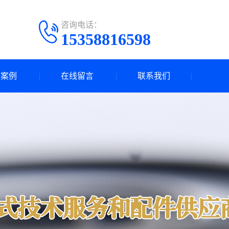
咨询电话：
15358816598
目案例
在线留言
联系我们