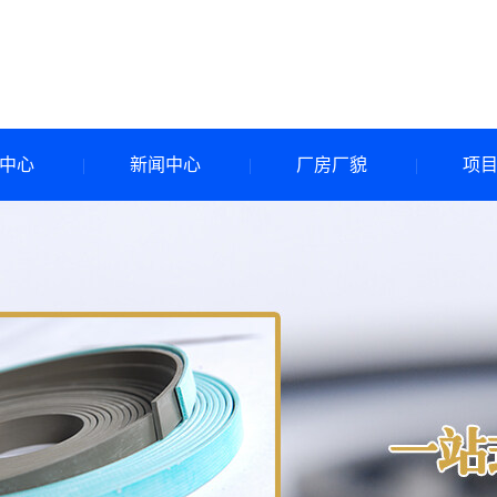
中心
新闻中心
厂房厂貌
项