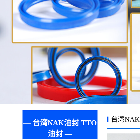
台湾NAK
— 台湾NAK油封 TTO
油封 —