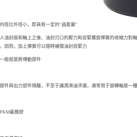
内徑比外徑小，即具有一定的“過盈量”
入油封座和軸上之後、油封刃口的壓力和自緊螺旋彈簧的收縮力對
，因而，加上彈簧可以隨時補償油封自緊力
一般就是將傳動部件
部件與出力部件隔離，不至于讓潤滑油滲漏，通常用于旋轉軸是一
FKM氟橡膠