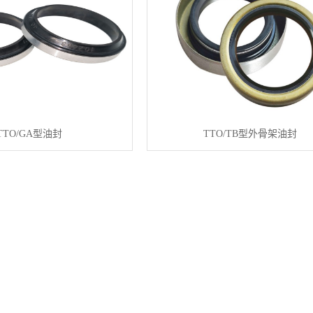
TTO/GA型油封
TTO/TB型外骨架油封