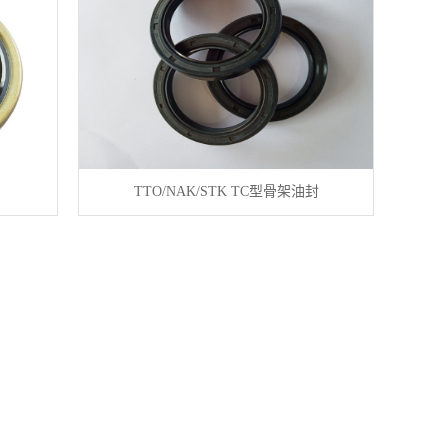
TTO/NAK/STK TC型骨架油封